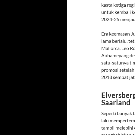
kasta ketiga re
untuk kembali ke
2024-25 menjadi
Era keemasan Ju
lama berlalu, t
Mallorca, Leo Ro
Aubameyang demi
satu-satunya ti
promosi setelah
2018 sempat jat
Elversberg
Saarland
Seperti banyak 
lalu mempertemu
tampil melebihi 
menghabiskan em