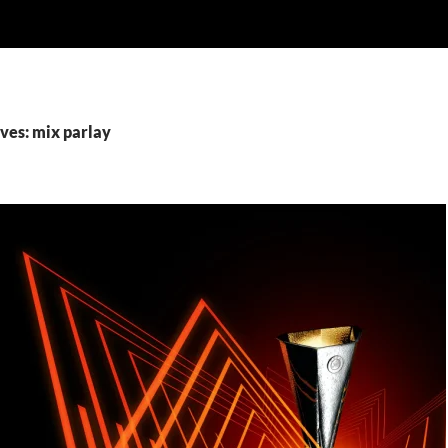
ves: mix parlay