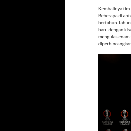
Kembalinya tim-t
Beberapa di ant
bertahun-tahun 
baru dengan kisa
mengulas enam t
diperbincangkan