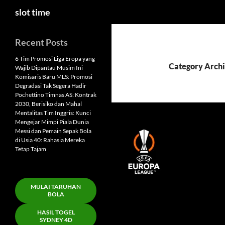
slot time
Skip
to
Recent Posts
content
6 Tim Promosi Liga Eropa yang
Category Archi
Wajib Dipantau Musim Ini
Komisaris Baru MLS: Promosi
Degradasi Tak Segera Hadir
Pochettino Timnas AS: Kontrak
2030, Berisiko dan Mahal
Mentalitas Tim Inggris: Kunci
Mengejar Mimpi Piala Dunia
Messi dan Pemain Sepak Bola
di Usia 40: Rahasia Mereka
Tetap Tajam
MULAI TARUHAN
BOLA
HASIL TOGEL
SYDNEY 4D