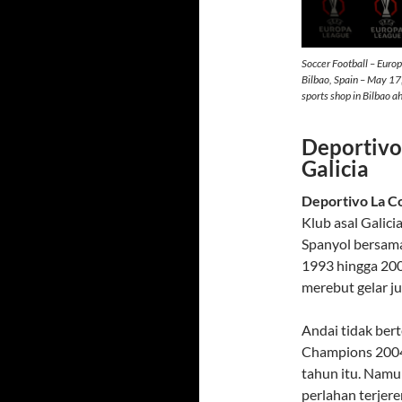
Soccer Football – Euro
Bilbao, Spain – May 17
sports shop in Bilbao
Deportivo
Galicia
Deportivo La C
Klub asal Galici
Spanyol bersama
1993 hingga 2004
merebut gelar j
Andai tidak bert
Champions 2004,
tahun itu. Namu
perlahan terjer