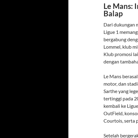
Le Mans: I
Balap
Dari dukungan m
Ligue 1 memang l
bergabung deng
Lommel, klub mit
Klub promosi lai
dengan tambaha
Le Mans berasal
motor, dan stadi
Sarthe yang lege
tertinggi pada 
kembali ke Ligue
OutField, konso
Courtois, serta
Setelah bergera