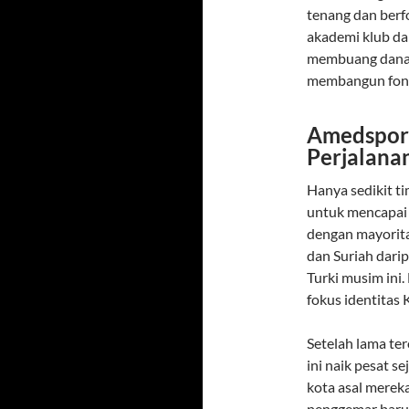
tenang dan ber
akademi klub da
membuang dana b
membangun fonda
Amedspor:
Perjalanan
Hanya sedikit t
untuk mencapai k
dengan mayorita
dan Suriah darip
Turki musim ini.
fokus identitas 
Setelah lama te
ini naik pesat 
kota asal mereka
penggemar baru 