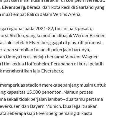
,
Elversberg
, berasal dari kota kecil di Saarland yang
 muat empat kali di dalam Veltins Arena.
liga regional pada 2021-22, tim ini naik pesat di
rst Steffen, yang kemudian dibajak Werder Bremen
 lalu setelah Elversberg gagal di play-off promosi.
ertahan sembilan bulan di pekerjaan barunya,
an timnya terus melaju bersama Vincent Wagner
ri tim kedua Hoffenheim. Perubahan di kursi pelatih
ak menghentikan laju Elversberg.
n memperluas stadion mereka sepanjang musim untuk
g kapasitas 15.000 penonton. Namun proses
sama sekali tidak berjalan lambat—dua tamu pertama
everkusen dan Bayern Munich. Dua laga itu akan
ata seberapa siap Elversberg bersaing di kasta