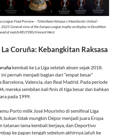
pa League Final Preview – Tottenham Hotspur v Manchester United –
, 2025 General view of the Europa League trophy on display in Decathlon
 ahead of match REUTERS/Vincent West
 La Coruña: Kebangkitan Raksasa
oruña
kembali ke La Liga setelah absen sejak 2018.
a ini pernah menjadi bagian dari “empat besar”
 Barcelona, Valencia, dan Real Madrid. Pada periode
, mereka sembilan kali finis di tiga besar dan bahkan
uara pada 1999.
emu Porto milik José Mourinho di semifinal Liga
 bukan tidak mungkin Dépor menjadi juara Eropa
n tatanan lama kembali berjaya, dan Deportivo
embap ke papan tengah sebelum akhirnya jatuh ke