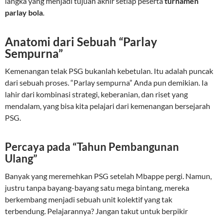
langka yang menjadi tujuan akhir setiap peserta
turnamen
parlay bola
.
Anatomi dari Sebuah “Parlay
Sempurna”
Kemenangan telak PSG bukanlah kebetulan. Itu adalah puncak
dari sebuah proses. “Parlay sempurna” Anda pun demikian. Ia
lahir dari kombinasi strategi, keberanian, dan riset yang
mendalam, yang bisa kita pelajari dari kemenangan bersejarah
PSG.
Percaya pada “Tahun Pembangunan
Ulang”
Banyak yang meremehkan PSG setelah Mbappe pergi. Namun,
justru tanpa bayang-bayang satu mega bintang, mereka
berkembang menjadi sebuah unit kolektif yang tak
terbendung. Pelajarannya? Jangan takut untuk berpikir