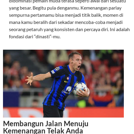
didominasi pemain muda terasa seperti awal dari sesuatu
yang besar. Begitu pula denganmu. Kemenangan parlay
sempurna pertamamu bisa menjadi titik balik, momen di
mana kamu beralih dari sekadar mencoba-coba menjadi
seorang petaruh yang konsisten dan percaya diri. Ini adalah
fondasi dari “dinasti”-mu.
Membangun Jalan Menuju
Kemenangan Telak Anda