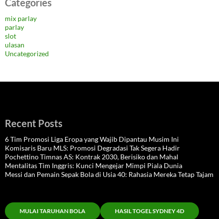
Categories
mix parlay
parlay
slot
ulasan
Uncategorized
Recent Posts
6 Tim Promosi Liga Eropa yang Wajib Dipantau Musim Ini
Komisaris Baru MLS: Promosi Degradasi Tak Segera Hadir
Pochettino Timnas AS: Kontrak 2030, Berisiko dan Mahal
Mentalitas Tim Inggris: Kunci Mengejar Mimpi Piala Dunia
Messi dan Pemain Sepak Bola di Usia 40: Rahasia Mereka Tetap Tajam
MULAI TARUHAN BOLA
HASIL TOGEL SYDNEY 4D