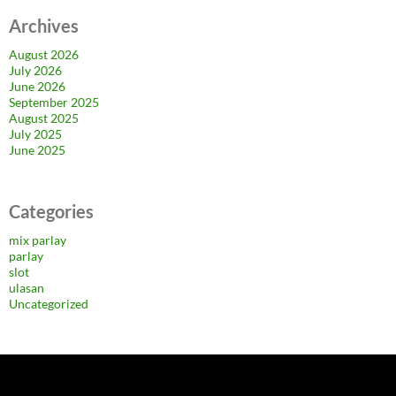
Archives
August 2026
July 2026
June 2026
September 2025
August 2025
July 2025
June 2025
Categories
mix parlay
parlay
slot
ulasan
Uncategorized